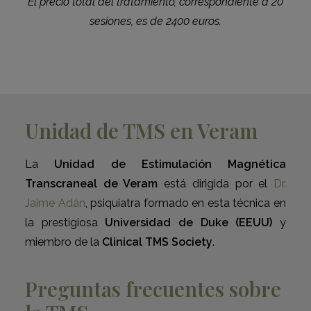
El precio total del tratamiento, correspondiente a 20
sesiones, es de 2400 euros.
Unidad de TMS en Veram
La
Unidad de Estimulación Magnética
Transcraneal de Veram
está dirigida por el
Dr.
Jaime Adán
, psiquiatra formado en esta técnica en
la prestigiosa
Universidad de Duke (EEUU)
y
miembro de la
Clinical TMS Society
.
Preguntas frecuentes sobre