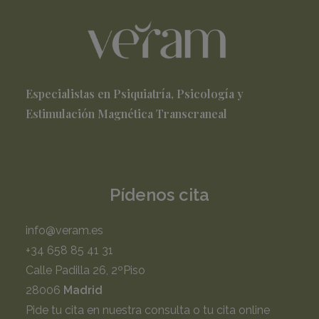
Especialistas en Psiquiatría, Psicología y
Estimulación Magnética Transcraneal
Pídenos cita
info@veram.es
+34 658 85 41 31
Calle Padilla 26, 2ºPiso
28006
Madrid
Pide tu cita en nuestra consulta o tu cita online