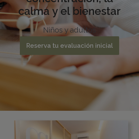
calma y el bienestar
Niños y adultos
Reserva tu evaluación inicial