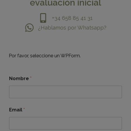
evaluación inicial
+34 658 85 41 31
¿Hablamos por Whatsapp?
Por favor, seleccione un WPForm.
Nombre
*
Email
*