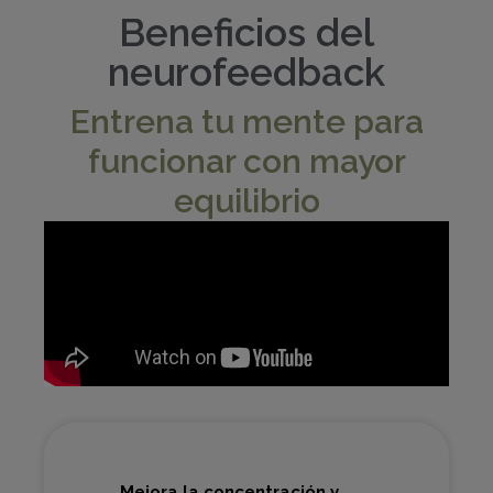
Beneficios del
neurofeedback
Entrena tu mente para
funcionar con mayor
equilibrio
Mejora la concentración y