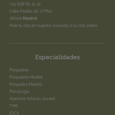
+34 658 85 41 31
Calle Padilla 26, 2ºPiso
28006
Madrid
Pide tu cita en nuestra consulta o tu cita online
Especialidades
Psiquiatría
Psiquiatría Madrid
Psiquiatra Madrid
Psicología
Atención Infanto-Juvenil
TMS
tDCS