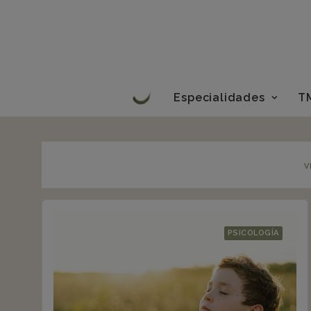
Especialidades
T
V
PSICOLOGÍA