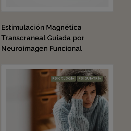
Estimulación Magnética
Transcraneal Guiada por
Neuroimagen Funcional
PSICOLOGÍA
PSIQUIATRÍA