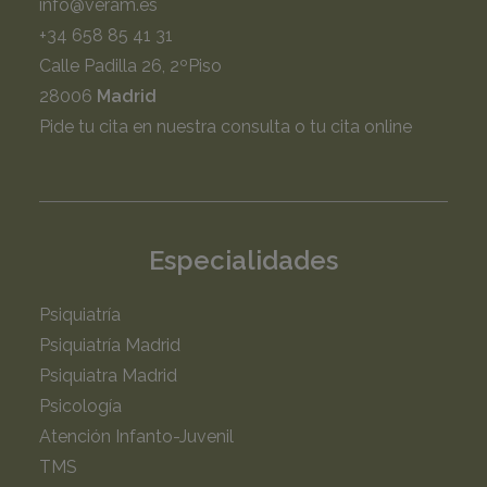
info@veram.es
+34 658 85 41 31
Calle Padilla 26, 2ºPiso
28006
Madrid
Pide tu cita en nuestra consulta o tu cita online
Especialidades
Psiquiatría
Psiquiatría Madrid
Psiquiatra Madrid
Psicología
Atención Infanto-Juvenil
TMS