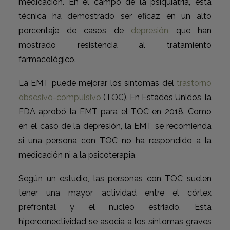
medicación. En el campo de la psiquiatría, esta
técnica ha demostrado ser eficaz en un alto
porcentaje de casos de
depresión
que han
mostrado resistencia al tratamiento
farmacológico.
La EMT puede mejorar los síntomas del
trastorno
obsesivo-compulsivo
(TOC). En Estados Unidos, la
FDA aprobó la EMT para el TOC en 2018. Como
en el caso de la depresión, la EMT se recomienda
si una persona con TOC no ha respondido a la
medicación ni a la psicoterapia.
Según un estudio, las personas con TOC suelen
tener una mayor actividad entre el córtex
prefrontal y el núcleo estriado. Esta
hiperconectividad se asocia a los síntomas graves