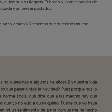
í, el temor a su llegada. El hastío y la anticipación de
d forzada y amores impostados.
 En paz y armonía. Y tenemos que querernos mucho.
 no queremos a algunos de ellos). En nuestra vida
mos que pasar juntos la Navidad? Pues porque nos lo
ma norma social que dice que a las madres hay que
 es que yo no elijo a quien quiero. Puede que yo haya
r en mi un sentimiento de amor porque me ha hecho