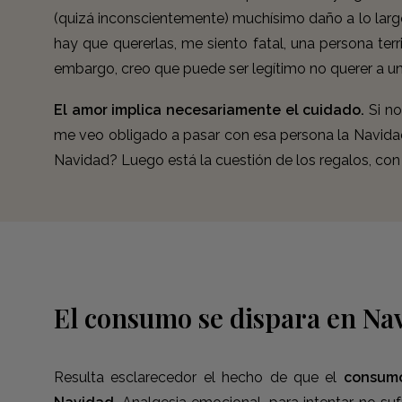
(quizá inconscientemente) muchísimo daño a lo largo
hay que quererlas, me siento fatal, una persona terr
embargo, creo que puede ser legítimo no querer a una
El amor implica necesariamente el cuidado.
Si no
me veo obligado a pasar con esa persona la Navidad
Navidad? Luego está la cuestión de los regalos, con
El consumo se dispara en Na
Resulta esclarecedor el hecho de que el
consumo