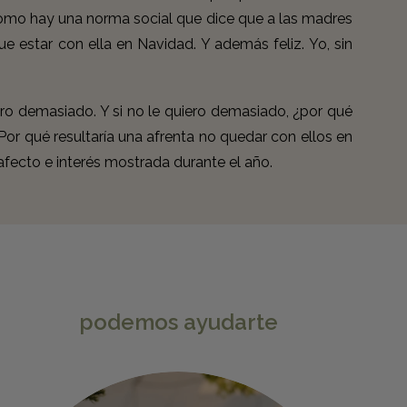
 como hay una norma social que dice que a las madres
ue estar con ella en Navidad. Y además feliz. Yo, sin
iero demasiado. Y si no le quiero demasiado, ¿por qué
r qué resultaría una afrenta no quedar con ellos en
fecto e interés mostrada durante el año.
podemos ayudarte