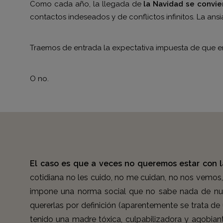
Como cada año, la llegada de
la Navidad se convie
contactos indeseados y de conflictos infinitos. La ans
Traemos de entrada la expectativa impuesta de que en
O no.
El caso es que a veces no queremos estar con la
cotidiana no les cuido, no me cuidan, no nos vemos
impone una norma social que no sabe nada de nues
quererlas por definición (aparentemente se trata de 
tenido una madre tóxica, culpabilizadora y agobi