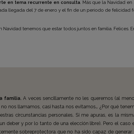
rte en tema recurrente en consulta
. Más que la Navidad en s
iada llegada del 7 de enero y el fin de un periodo de felicida
 Navidad tenemos que estar todos juntos en familia. Felices.
 familia.
A veces sencillamente no les queremos (al menos
, no nos llamamos, casi hasta nos evitamos… ¿Por qué tene
tras circunstancias personales. Si me apuras, es la mis
un deber y por lo tanto de una elección libre). Pero el caso
antemente sobreprotectora que no ha sido capaz de genera