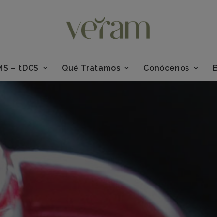
MS – tDCS
Qué Tratamos
Conócenos