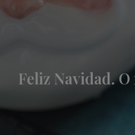
Feliz Navidad. O