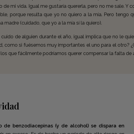
 de mi vida. Igual me gustaría quererla, pero no me sale. Y
ible, porque resulta que yo no quiero a la mía. Pero tengo q
 madre (cuidado, que yo a la mía sí la quiero).
 cuido de alguien durante el año, igual implica que no le qu
, como si fuésemos muy importantes el uno para el otro? ¿Po
 los que fácilmente podríamos querer compensar la falta de a
vidad
 de benzodiacepinas (y de alcohol) se dispara en