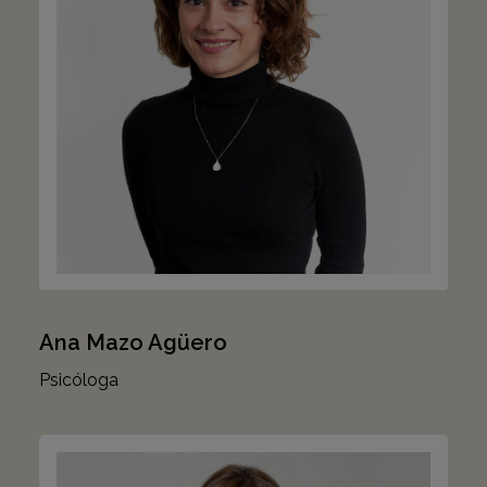
Ana Mazo Agüero
Psicóloga