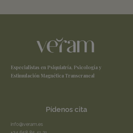
Especialistas en Psiquiatría, Psicología y
Estimulación Magnética Transcraneal
Pídenos cita
info@veram.es
+34 658 85 41 31