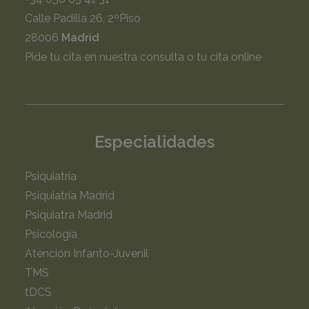
Calle Padilla 26, 2ºPiso
28006
Madrid
Pide tu cita en nuestra consulta o tu cita online
Especialidades
Psiquiatría
Psiquiatría Madrid
Psiquiatra Madrid
Psicología
Atención Infanto-Juvenil
TMS
tDCS