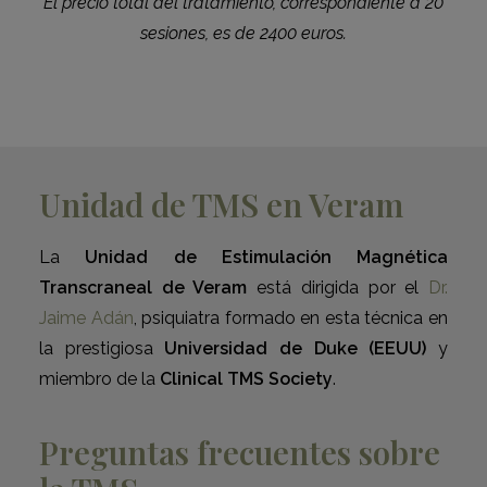
El precio total del tratamiento, correspondiente a 20
sesiones, es de 2400 euros.
Unidad de TMS en Veram
La
Unidad de Estimulación Magnética
Transcraneal de Veram
está dirigida por el
Dr.
Jaime Adán
, psiquiatra formado en esta técnica en
la prestigiosa
Universidad de Duke (EEUU)
y
miembro de la
Clinical TMS Society
.
Preguntas frecuentes sobre