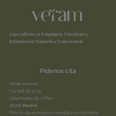
Especialistas en Psiquiatría, Psicología y
Estimulación Magnética Transcraneal
Pídenos cita
info@veram.es
+34 658 85 41 31
Calle Padilla 26, 2ºPiso
28006
Madrid
Pide tu cita en nuestra consulta o tu cita online