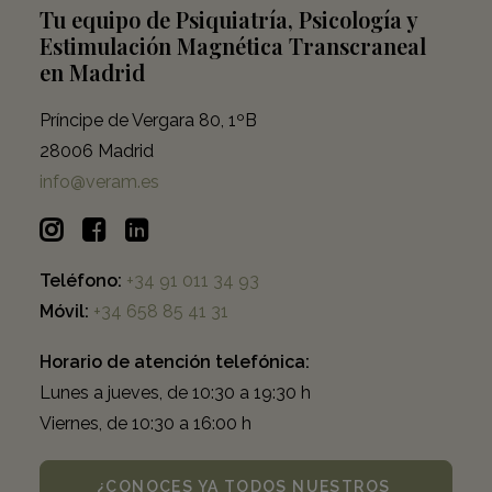
Tu equipo de Psiquiatría, Psicología y
Estimulación Magnética Transcraneal
en Madrid
Príncipe de Vergara 80, 1ºB
28006 Madrid
info@veram.es
Teléfono:
+34 91 011 34 93
Móvil:
+34 658 85 41 31
Horario de atención telefónica:
Lunes a jueves, de 10:30 a 19:30 h
Viernes, de 10:30 a 16:00 h
¿CONOCES YA TODOS NUESTROS 