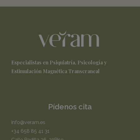
Especialistas en Psiquiatría, Psicología y
Estimulación Magnética Transcraneal
Pídenos cita
info@veram.es
+34 658 85 41 31
Calle Padilla 26, 2ºPiso